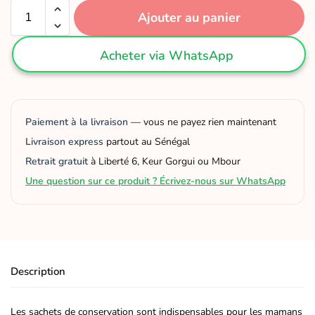
Ajouter au panier
Acheter via WhatsApp
Paiement à la livraison
— vous ne payez rien maintenant
Livraison express
partout au Sénégal
Retrait gratuit
à Liberté 6, Keur Gorgui ou Mbour
Une question sur ce produit ? Écrivez-nous sur WhatsApp
Description
Les sachets de conservation sont indispensables pour les mamans