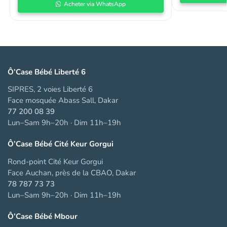
Acheter via WhatsApp
Ô’Case Bébé Liberté 6
SIPRES, 2 voies Liberté 6
Face mosquée Abass Sall, Dakar
77 200 08 39
Lun–Sam 9h–20h · Dim 11h–19h
Ô’Case Bébé Cité Keur Gorgui
Rond-point Cité Keur Gorgui
Face Auchan, près de la CBAO, Dakar
78 787 73 73
Lun–Sam 9h–20h · Dim 11h–19h
Ô’Case Bébé Mbour