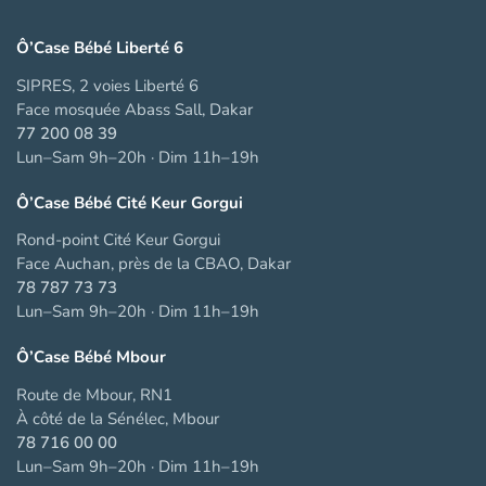
Ô’Case Bébé Liberté 6
SIPRES, 2 voies Liberté 6
Face mosquée Abass Sall, Dakar
77 200 08 39
Lun–Sam 9h–20h · Dim 11h–19h
Ô’Case Bébé Cité Keur Gorgui
Rond-point Cité Keur Gorgui
Face Auchan, près de la CBAO, Dakar
78 787 73 73
Lun–Sam 9h–20h · Dim 11h–19h
Ô’Case Bébé Mbour
Route de Mbour, RN1
À côté de la Sénélec, Mbour
78 716 00 00
Lun–Sam 9h–20h · Dim 11h–19h