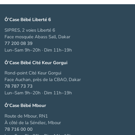
Ô’Case Bébé Liberté 6
SIPRES, 2 voies Liberté 6
Face mosquée Abass Sall, Dakar
77 200 08 39
Lun–Sam 9h–20h · Dim 11h–19h
Ô’Case Bébé Cité Keur Gorgui
Rond-point Cité Keur Gorgui
Face Auchan, près de la CBAO, Dakar
78 787 73 73
Lun–Sam 9h–20h · Dim 11h–19h
Ô’Case Bébé Mbour
Route de Mbour, RN1
À côté de la Sénélec, Mbour
78 716 00 00