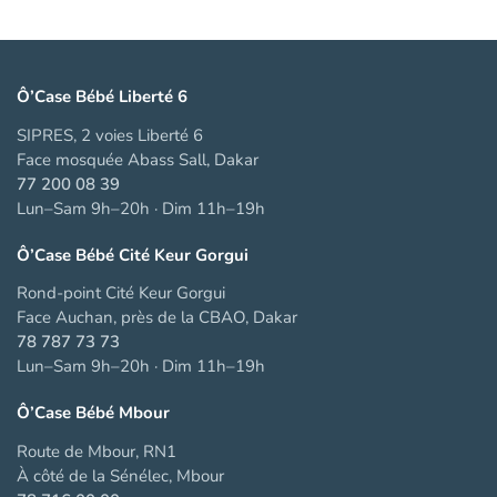
Ô’Case Bébé Liberté 6
SIPRES, 2 voies Liberté 6
Face mosquée Abass Sall, Dakar
77 200 08 39
Lun–Sam 9h–20h · Dim 11h–19h
Ô’Case Bébé Cité Keur Gorgui
Rond-point Cité Keur Gorgui
Face Auchan, près de la CBAO, Dakar
78 787 73 73
Lun–Sam 9h–20h · Dim 11h–19h
Ô’Case Bébé Mbour
Route de Mbour, RN1
À côté de la Sénélec, Mbour