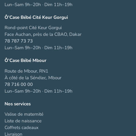
Lun–Sam 9h–20h · Dim 11h–19h
Ô’Case Bébé Cité Keur Gorgui
Rond-point Cité Keur Gorgui
Face Auchan, près de la CBAO, Dakar
78 787 73 73
Lun–Sam 9h–20h · Dim 11h–19h
Ô’Case Bébé Mbour
Route de Mbour, RN1
À côté de la Sénélec, Mbour
78 716 00 00
Lun–Sam 9h–20h · Dim 11h–19h
Nos services
Valise de maternité
Liste de naissance
Coffrets cadeaux
Livraison