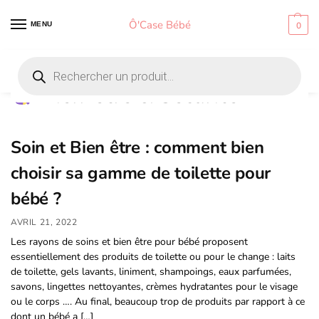
Ô'Case Bébé
MENU
0
Accueil
Bien-être & Sécurité
/
Bien-être & Sécurité
Soin et Bien être : comment bien
choisir sa gamme de toilette pour
bébé ?
AVRIL 21, 2022
Les rayons de soins et bien être pour bébé proposent
essentiellement des produits de toilette ou pour le change : laits
de toilette, gels lavants, liniment, shampoings, eaux parfumées,
savons, lingettes nettoyantes, crèmes hydratantes pour le visage
ou le corps …. Au final, beaucoup trop de produits par rapport à ce
dont un bébé a […]