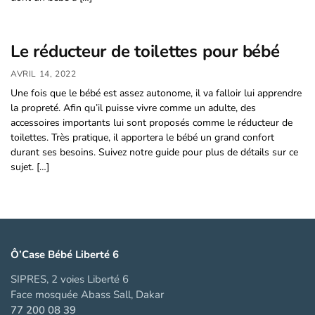
Le réducteur de toilettes pour bébé
AVRIL 14, 2022
Une fois que le bébé est assez autonome, il va falloir lui apprendre
la propreté. Afin qu’il puisse vivre comme un adulte, des
accessoires importants lui sont proposés comme le réducteur de
toilettes. Très pratique, il apportera le bébé un grand confort
durant ses besoins. Suivez notre guide pour plus de détails sur ce
sujet. […]
Ô’Case Bébé Liberté 6
SIPRES, 2 voies Liberté 6
Face mosquée Abass Sall, Dakar
77 200 08 39